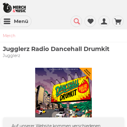
Menü
Merch
Jugglerz Radio Dancehall Drumkit
Jugglerz
Auf unserer Website kommen verschiedenen