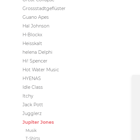
Grossstadtgeflüster
Guano Apes
Hal Johnson
H-Blockx
Heisskalt
helena Delphi
Hi! Spencer
Hot Water Music
HYENAS
Idle Class
Itchy
Jack Pott
Jugglerz
Jupiter Jones
Musik
T-Shirts