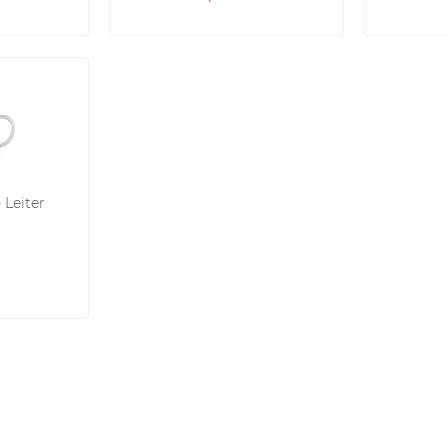
 Leiter
*