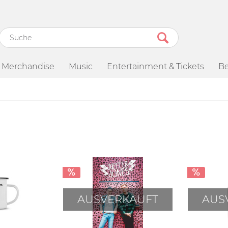
Merchandise
Music
Entertainment & Tickets
Be
AUSVERKAUFT
AUS