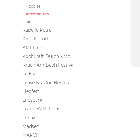
Hoodies
Accessoires
Kids
Kapelle Petra
Kind Kaputt
KMPFSPRT
Kochkraft Durch KMA
Krach Am Bach Festival
Le Fly
Leave No One Behind
Liedfett
Lifespark
Living With Lions
Lunax
Madsen
MARCH