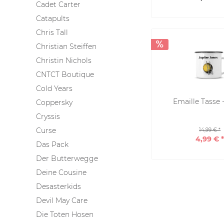
Cadet Carter
Catapults
Chris Tall
Christian Steiffen
Christin Nichols
CNTCT Boutique
Cold Years
Emaille Tasse -
Coppersky
Cryssis
Curse
14,99 € *
4,99 € 
Das Pack
Der Butterwegge
Deine Cousine
Desasterkids
Devil May Care
Die Toten Hosen