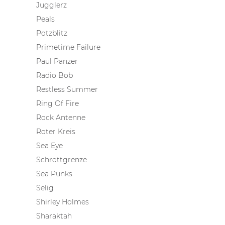
Jugglerz
Peals
Potzblitz
Primetime Failure
Paul Panzer
Radio Bob
Restless Summer
Ring Of Fire
Rock Antenne
Roter Kreis
Sea Eye
Schrottgrenze
Sea Punks
Selig
Shirley Holmes
Sharaktah