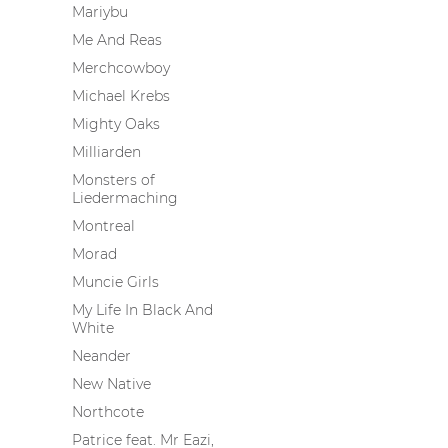
Mariybu
Me And Reas
Merchcowboy
Michael Krebs
Mighty Oaks
Milliarden
Monsters of
Liedermaching
Montreal
Morad
Muncie Girls
My Life In Black And
White
Neander
New Native
Northcote
Patrice feat. Mr Eazi,