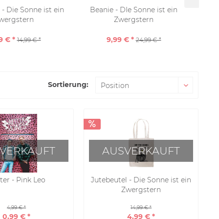
 - Die Sonne ist ein
Beanie - DIe Sonne ist ein
wergstern
Zwergstern
9 € *
9,99 € *
14,99 € *
24,99 € *
Sortierung:
VERKAUFT
AUSVERKAUFT
ter - Pink Leo
Jutebeutel - Die Sonne ist ein
Zwergstern
4,99 € *
14,99 € *
0,99 € *
4,99 € *