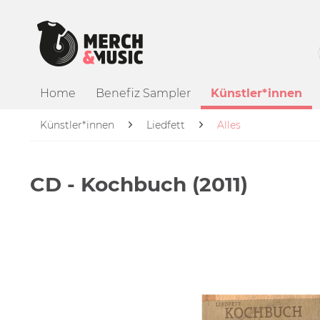
Home
Benefiz Sampler
Künstler*innen
Künstler*innen
Liedfett
Alles
CD - Kochbuch (2011)