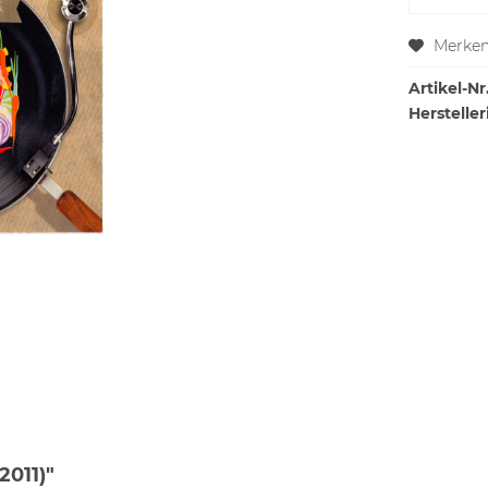
Merke
Artikel-Nr.
Hersteller
2011)"