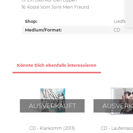
15. Ein Lied Auf Den Lippen
16. Koste Vom Joint Mein Freund
Shop:
Liedfett
Medium/Format:
CD
Könnte Dich ebenfalls interessieren
AUSVERKAUFT
AUSVERK
CD - Klarkomm (2013)
CD - Laufenlass