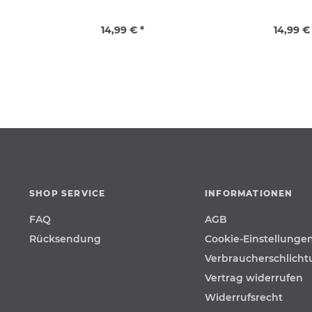
14,99 € *
14,99 €
SHOP SERVICE
INFORMATIONEN
FAQ
AGB
Rücksendung
Cookie-Einstellunge
Verbraucherschlich
Vertrag widerrufen
Widerrufsrecht