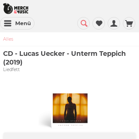
Menü
Alles
CD - Lucas Uecker - Unterm Teppich
(2019)
Liedfett