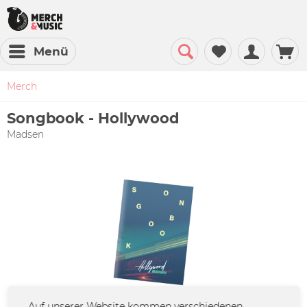
Menü
Merch
Songbook - Hollywood
Madsen
Auf unserer Website kommen verschiedenen