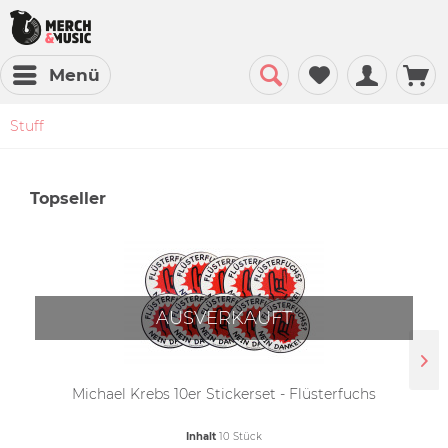
Menü
Stuff
Topseller
AUSVERKAUFT
Michael Krebs 10er Stickerset - Flüsterfuchs
Inhalt
10 Stück