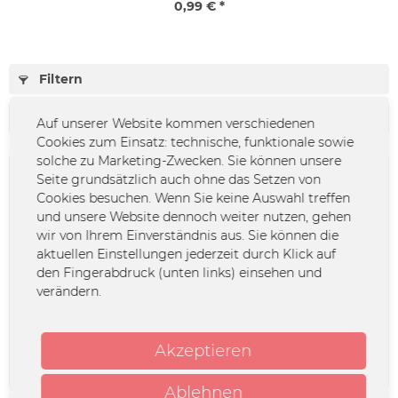
0,99 € *
Filtern
Auf unserer Website kommen verschiedenen
Cookies zum Einsatz: technische, funktionale sowie
solche zu Marketing-Zwecken. Sie können unsere
Seite grundsätzlich auch ohne das Setzen von
Cookies besuchen. Wenn Sie keine Auswahl treffen
und unsere Website dennoch weiter nutzen, gehen
wir von Ihrem Einverständnis aus. Sie können die
aktuellen Einstellungen jederzeit durch Klick auf
den Fingerabdruck (unten links) einsehen und
Michael Krebs Songbook -
Michael Krebs Songbook -
verändern.
Wellnessalarm
An Mir Liegt's Nicht
Akzeptieren
19,90 € *
19,90 € *
Ablehnen