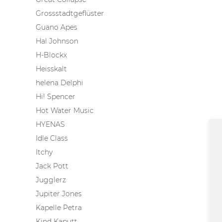
Grossstadtgeflüster
Guano Apes
Hal Johnson
H-Blockx
Heisskalt
helena Delphi
Hi! Spencer
Hot Water Music
HYENAS
Idle Class
Itchy
Jack Pott
Jugglerz
Jupiter Jones
Kapelle Petra
Kind Kaputt