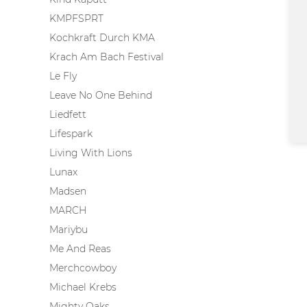
KMPFSPRT
Kochkraft Durch KMA
Krach Am Bach Festival
Le Fly
Leave No One Behind
Liedfett
Lifespark
Living With Lions
Lunax
Madsen
MARCH
Mariybu
Me And Reas
Merchcowboy
Michael Krebs
Mighty Oaks