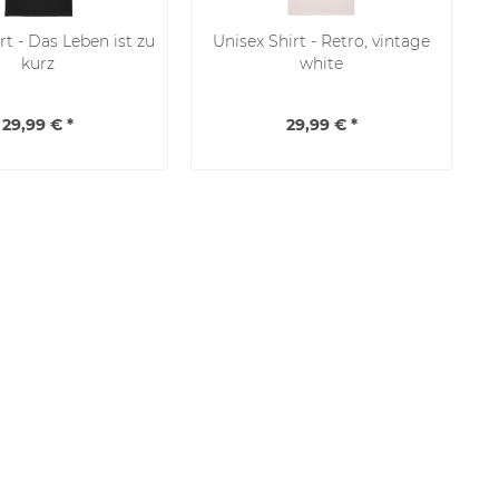
rt - Das Leben ist zu
Unisex Shirt - Retro, vintage
kurz
white
29,99 € *
29,99 € *