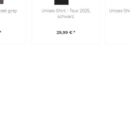
teel grey
Unisex Shirt - Tour 2025,
Unisex Shi
schwarz
*
29,99 € *