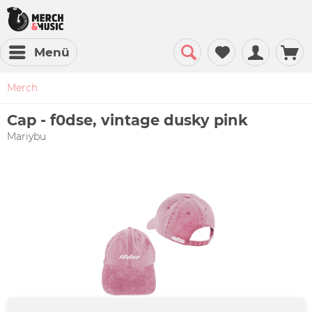
Menü
Merch
Cap - f0dse, vintage dusky pink
Mariybu