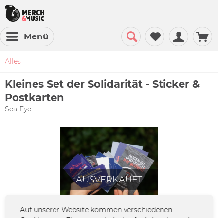
Menü
Alles
Kleines Set der Solidarität - Sticker &
Postkarten
Sea-Eye
AUSVERKAUFT
Auf unserer Website kommen verschiedenen