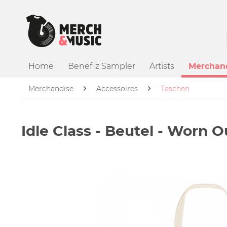
Home
Benefiz Sampler
Artists
Merchan
Merchandise
Accessoires
Taschen
Idle Class - Beutel - Worn 