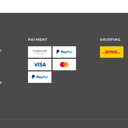
PAYMENT
SHIPPING
n
s