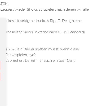
ATCH!
erzeugen, wieder Shows zu spielen, nach denen wir alle
schickes, einseitig bedrucktes Ripoff -Design eines
 wasserbasierter Siebdruckfarbe nach GOTS-Standard)
 Jahr 2028 ein Bier ausgeben musst, wenn diese
ine Show spielen, aye?
ser Cap ziehen. Damit hier auch ein paar Cent