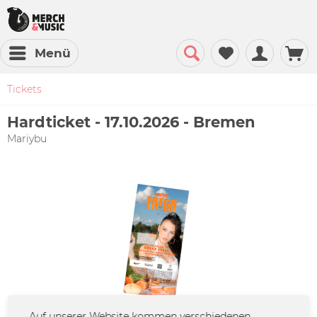
Menü
Tickets
Hardticket - 17.10.2026 - Bremen
Mariybu
Auf unserer Website kommen verschiedenen