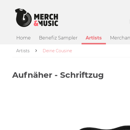
Home
Benefiz Sampler
Artists
Merchan
Artists
Deine Cousine
Aufnäher - Schriftzug