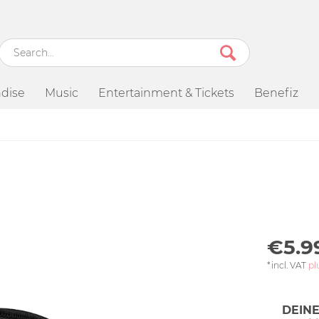
dise
Music
Entertainment & Tickets
Benefiz
€5.9
*incl. VAT
pl
DEINE