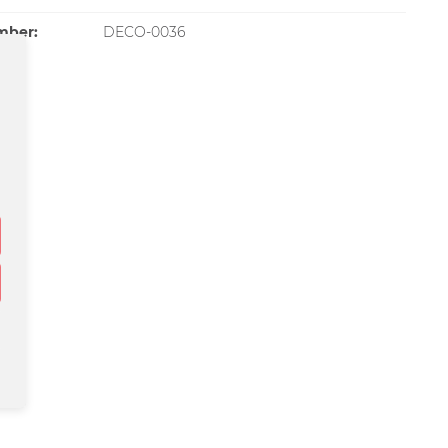
mber:
DECO-0036