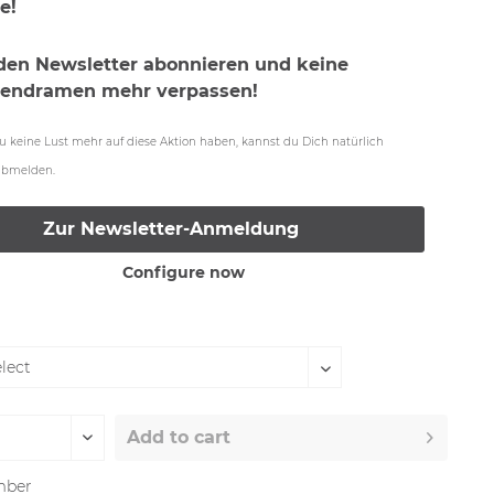
e!
 den Newsletter abonnieren und keine
iendramen mehr verpassen!
 du keine Lust mehr auf diese Aktion haben, kannst du Dich natürlich
 abmelden.
Zur Newsletter-Anmeldung
Configure now
Add to
cart
ber