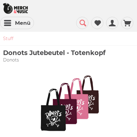
Menü
Stuff
Donots Jutebeutel - Totenkopf
Donots